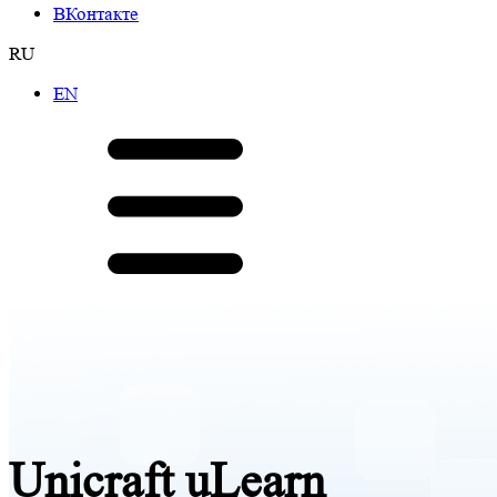
ВКонтакте
RU
EN
Unicraft uLearn