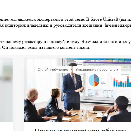
ние, мы являемся экспертами в этой теме. В блоге Unicraft (вы 
ая аудитория: владельцы и руководители компаний, hr-менедже
ите нашему редактору и согласуйте тему. Возможно такая статья 
а. Он покажет темы из нашего контент-плана.