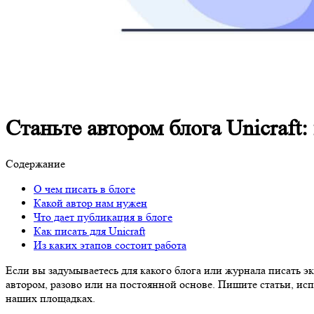
Станьте автором блога Unicraft:
Содержание
О чем писать в блоге
Какой автор нам нужен
Что дает публикация в блоге
Как писать для Unicraft
Из каких этапов состоит работа
Если вы задумываетесь для какого блога или журнала писать э
автором, разово или на постоянной основе. Пишите статьи, исп
наших площадках.