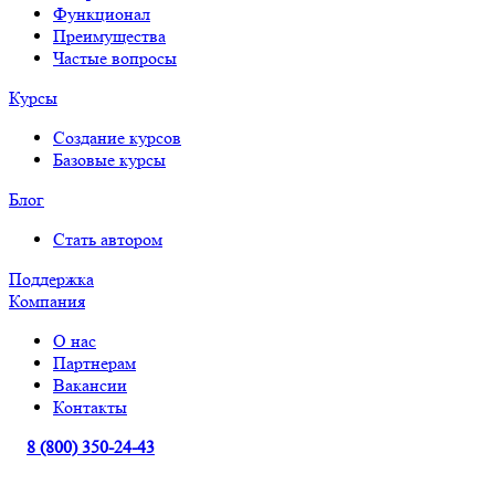
Функционал
Преимущества
Частые вопросы
Курсы
Создание курсов
Базовые курсы
Блог
Стать автором
Поддержка
Компания
О нас
Партнерам
Вакансии
Контакты
8 (800) 350-24-43