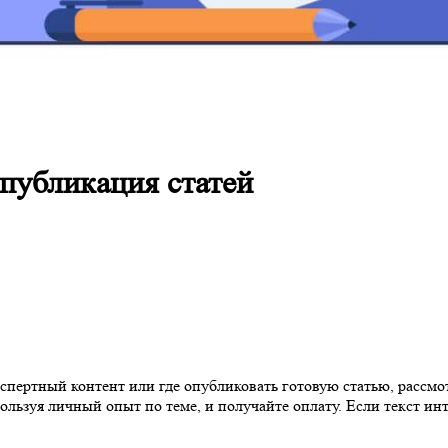
 публикация статей
кспертный контент или где опубликовать готовую статью, рассмо
ользуя личный опыт по теме, и получайте оплату. Если текст ин