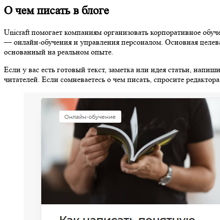
О чем писать в блоге
Unicraft помогает компаниям организовать корпоративное обуче
— онлайн-обучения и управления персоналом. Основная целев
основанный на реальном опыте.
Если у вас есть готовый текст, заметка или идея статьи, напиш
читателей. Если сомневаетесь о чем писать, спросите редактор