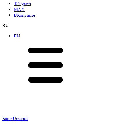
Telegram
МАХ
ВКонтакте
RU
EN
Блог Unicraft