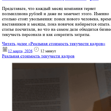
Представьте, что каждый месяц компания теряет
полмиллиона рублей и даже не замечает этого. Именно
столько стоят увольнения: поиск нового человека, врем
наставников и месяцы, пока новичок набирается опыта.
статье посчитали, во что на самом деле обходится бизне
текучесть персонала и как сократить затраты.
Читать далее
«Реальная стоимость текучести кадров»
12 марта, 2026
12
минут
Реальная стоимость текучести кадров