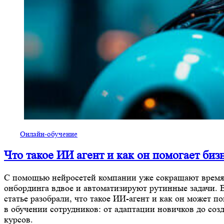
Онлайн-обучение
Что такое ИИ агент и как он помогает биз
С помощью нейросетей компании уже сокращают время
онбординга вдвое и автоматизируют рутинные задачи. 
статье разобрали, что такое ИИ-агент и как он может п
в обучении сотрудников: от адаптации новичков до соз
курсов.