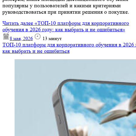
популярны у пользователей и какими критериями
руководствоваться при принятии решения о покупке.
Читать далее
«ТОП-10 платформ для корпоративного
обучения в 2026 году: как выбрать и не ошибиться»
8 мая, 2026
13
минут
ТОП-10 платформ для корпоративного обучения в 2026 
как выбрать и не ошибиться