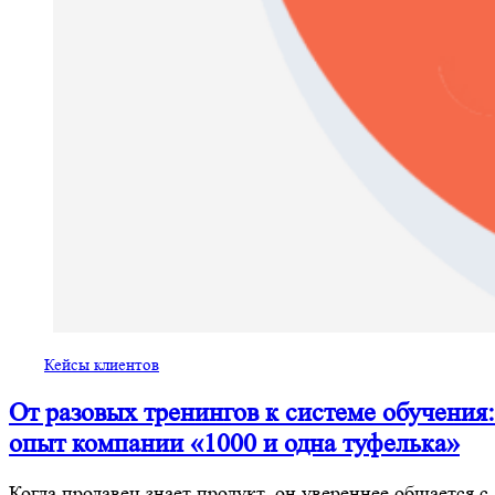
Кейсы клиентов
От разовых тренингов к системе обучения:
опыт компании «1000 и одна туфелька»
Когда продавец знает продукт, он увереннее общается с