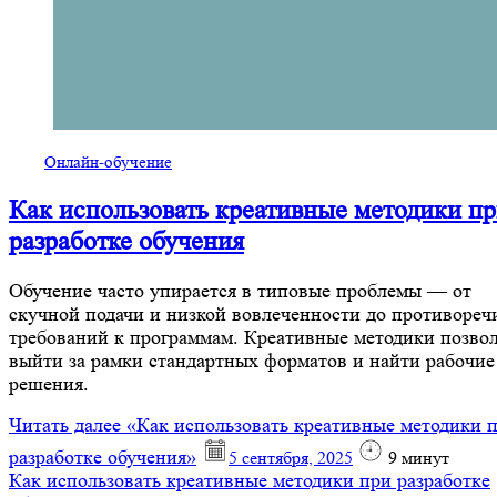
Онлайн-обучение
Как использовать креативные методики п
разработке обучения
Обучение часто упирается в типовые проблемы — от
скучной подачи и низкой вовлеченности до противоре
требований к программам. Креативные методики позво
выйти за рамки стандартных форматов и найти рабочие
решения.
Читать далее
«Как использовать креативные методики 
разработке обучения»
5 сентября, 2025
9
минут
Как использовать креативные методики при разработке