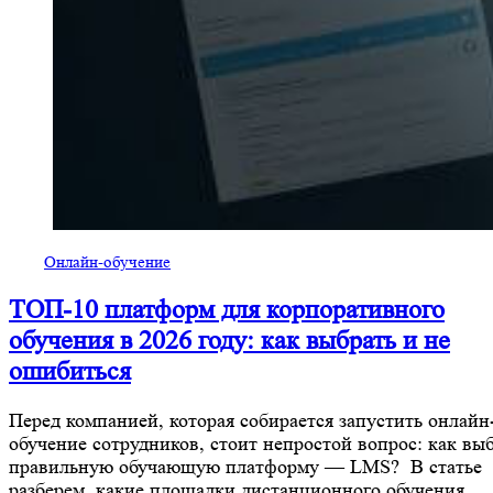
Онлайн-обучение
ТОП-10 платформ для корпоративного
обучения в 2026 году: как выбрать и не
ошибиться
Перед компанией, которая собирается запустить онлайн
обучение сотрудников, стоит непростой вопрос: как вы
правильную обучающую платформу — LMS? В статье
разберем, какие площадки дистанционного обучения