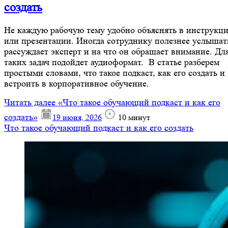
создать
Не каждую рабочую тему удобно объяснять в инструкц
или презентации. Иногда сотруднику полезнее услышать
рассуждает эксперт и на что он обращает внимание. Дл
таких задач подойдет аудиоформат. В статье разберем
простыми словами, что такое подкаст, как его создать и
встроить в корпоративное обучение.
Читать далее
«Что такое обучающий подкаст и как его
создать»
19 июня, 2026
10
минут
Что такое обучающий подкаст и как его создать