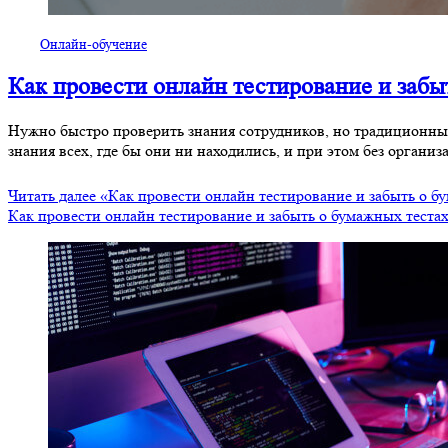
Онлайн-обучение
Как провести онлайн тестирование и забы
Нужно быстро проверить знания сотрудников, но традиционны
знания всех, где бы они ни находились, и при этом без органи
Читать далее
«Как провести онлайн тестирование и забыть о б
Как провести онлайн тестирование и забыть о бумажных теста