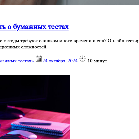
ть о бумажных тестах
е методы требуют слишком много времени и сил? Онлайн тестир
зационных сложностей.
умажных тестах»
24 октября, 2024
10
минут
х