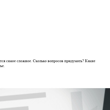
ется самое сложное. Сколько вопросов придумать? Какие
ье.