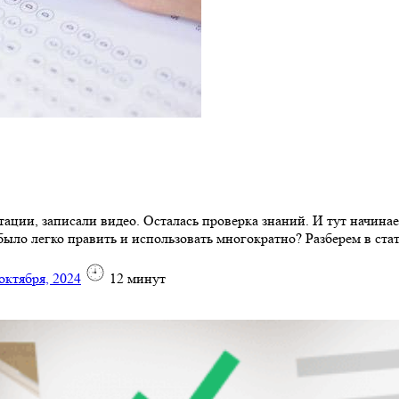
тации, записали видео. Осталась проверка знаний. И тут начина
ыло легко править и использовать многократно? Разберем в стат
октября, 2024
12
минут