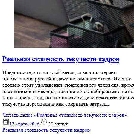
Реальная стоимость текучести кадров
Представьте, что каждый месяц компания теряет
полмиллиона рублей и даже не замечает этого. Именно
столько стоят увольнения: поиск нового человека, врем
наставников и месяцы, пока новичок набирается опыта.
статье посчитали, во что на самом деле обходится бизне
текучесть персонала и как сократить затраты.
Читать далее
«Реальная стоимость текучести кадров»
12 марта, 2026
12
минут
Реальная стоимость текучести кадров