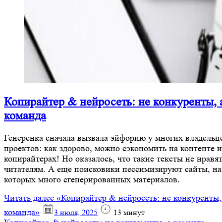
Копирайтер & нейросеть: не конкуренты, 
команда
Генеренка сначала вызвала эйфорию у многих владельц
проектов: как здорово, можно сэкономить на контенте и
копирайтерах! Но оказалось, что такие тексты не нравя
читателям. А еще поисковики пессимизируют сайты, на
которых много сгенерированных материалов.
Читать далее
«Копирайтер & нейросеть: не конкуренты,
команда»
3 июля, 2025
13
минут