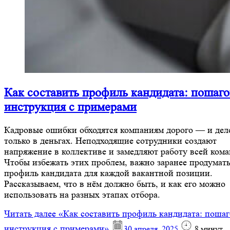
Как составить профиль кандидата: пошаго
инструкция с примерами
Кадровые ошибки обходятся компаниям дорого — и дел
только в деньгах. Неподходящие сотрудники создают
напряжение в коллективе и замедляют работу всей ком
Чтобы избежать этих проблем, важно заранее продумат
профиль кандидата для каждой вакантной позиции.
Рассказываем, что в нём должно быть, и как его можно
использовать на разных этапах отбора.
Читать далее
«Как составить профиль кандидата: пошаг
инструкция с примерами»
30 апреля, 2025
8
минут