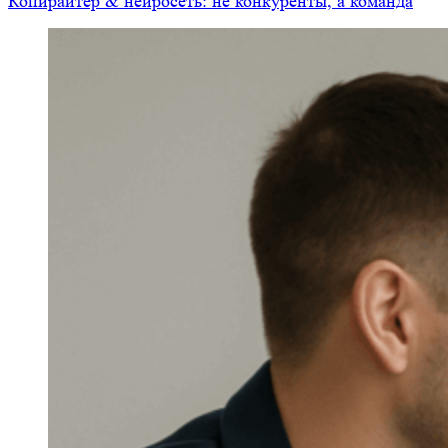
Копирайтер & нейросеть: не конкуренты, а команда