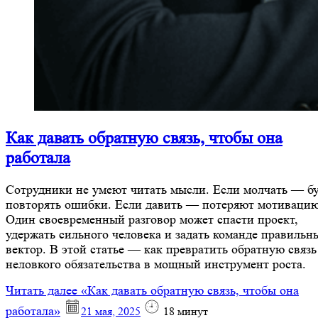
Как давать обратную связь, чтобы она
работала
Сотрудники не умеют читать мысли. Если молчать — б
повторять ошибки. Если давить — потеряют мотивацию
Один своевременный разговор может спасти проект,
удержать сильного человека и задать команде правильн
вектор. В этой статье — как превратить обратную связь
неловкого обязательства в мощный инструмент роста.
Читать далее
«Как давать обратную связь, чтобы она
работала»
21 мая, 2025
18
минут