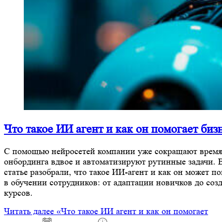
Что такое ИИ агент и как он помогает биз
С помощью нейросетей компании уже сокращают время
онбординга вдвое и автоматизируют рутинные задачи. 
статье разобрали, что такое ИИ-агент и как он может п
в обучении сотрудников: от адаптации новичков до соз
курсов.
Читать далее
«Что такое ИИ агент и как он помогает