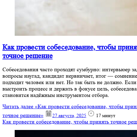
Как провести собеседование, чтобы приня
точное решение
Собеседования часто проходят сумбурно: интервьюер за
вопросы наугад, кандидат нервничает, итог — сомнение
подходит человек или нет. Но так быть не должно. Если
выстроить процесс и держать в фокусе цель, собеседов
становится надёжным инструментом отбора.
Читать далее
«Как провести собеседование, чтобы прин
точное решение»
27 августа, 2025
17
минут
Как провести собеседование, чтобы принять точное ре