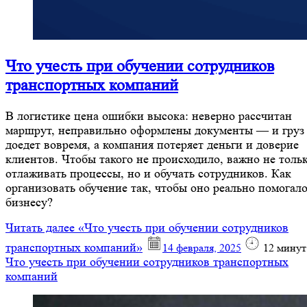
Что учесть при обучении сотрудников
транспортных компаний
В логистике цена ошибки высока: неверно рассчитан
маршрут, неправильно оформлены документы — и груз
доедет вовремя, а компания потеряет деньги и доверие
клиентов. Чтобы такого не происходило, важно не толь
отлаживать процессы, но и обучать сотрудников. Как
организовать обучение так, чтобы оно реально помогал
бизнесу?
Читать далее
«Что учесть при обучении сотрудников
транспортных компаний»
14 февраля, 2025
12
минут
Что учесть при обучении сотрудников транспортных
компаний