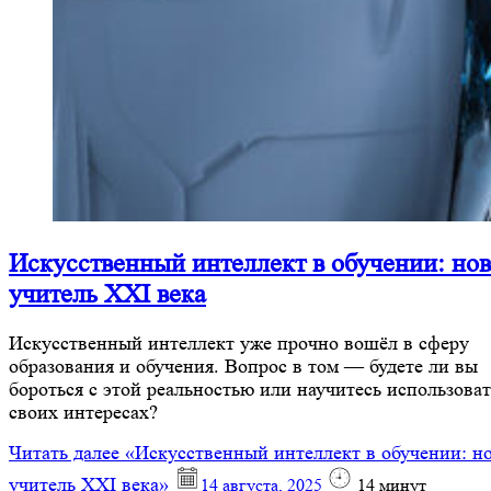
Искусственный интеллект в обучении: но
учитель XXI века
Искусственный интеллект уже прочно вошёл в сферу
образования и обучения. Вопрос в том — будете ли вы
бороться с этой реальностью или научитесь использоват
своих интересах?
Читать далее
«Искусственный интеллект в обучении: н
учитель XXI века»
14 августа, 2025
14
минут