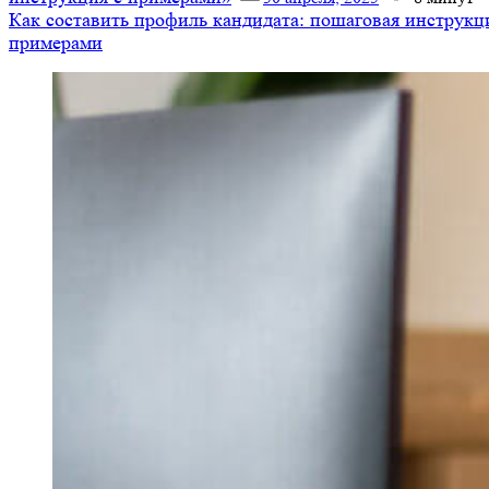
Как составить профиль кандидата: пошаговая инструкц
примерами