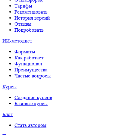
Тарифы
Рекомендовать
История версий
Отзывы
Попробовать
ИИ-методист
Форматы
Как работает
Функционал
Преимущества
Частые вопросы
Курсы
Создание курсов
Базовые курсы
Блог
Стать автором