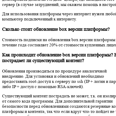
сервер (в случае затруднений, мы окажем помощь в настрои
Для использования платформы через интернет нужен любои
компьютер подключенный к интернету.
Сколько стоит обновление box версии платформы?
Стоимость подписки на обновления box версии платформы
течение года составляет 20% от стоимости купленных лице
Как происходит обновление box версии платформы? 
пострадает ли существующий контент?
Обновления производяться по процедуре аналогичной
внедрению. Для установки и обновлений необходимо
предоставить root-доступ к серверу по ssh (IP + логин и пар
либо IP + доступ с помощью RSA-ключей).
Существующий контент пострадать не может, т.к. он изоли
от самого кода программы. Для дополнительной гарантии
безопасности перед обновлениями создаются резервные к
платформы и контента, так что если вдруг что-то пойдет не 