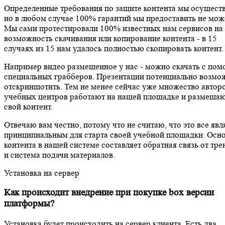
Определенные требования по защите контента мы осущест
но в любом случае 100% гарантий мы предоставить не мож
Мы сами протестировали 100% известных нам сервисов на
возможность скачивания или копирование контента - в 15
случаях из 15 нам удалось полностью скопировать контент.
Например видео размещенное у нас - можно скачать с по
специальных грабберов. Презентации потенциально возмо
отскриншотить. Тем не менее сейчас уже множество авторо
учебных центров работают на нашей площадке и размеща
свой контент.
Отвечаю вам честно, потому что не считаю, что это все явл
принципиальным для старта своей учебной площадки. Осн
контента в нашей системе составляет обратная связь от тре
и система подачи материалов.
Установка на сервер
Как происходит внедрение при покупке box версии
платформы?
Установка будет происходить на сервер клиента. Есть два