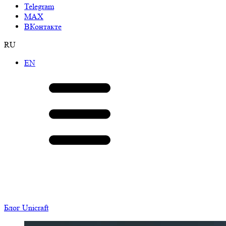
Telegram
МАХ
ВКонтакте
RU
EN
Блог Unicraft