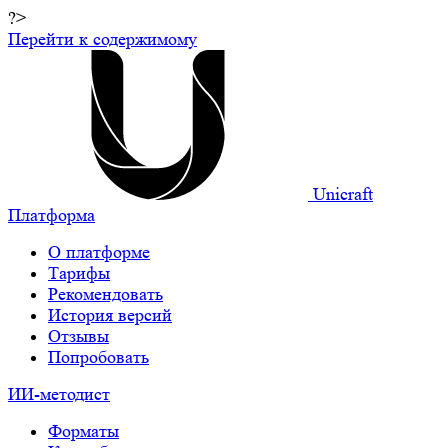
?>
Перейти к содержимому
Unicraft
Платформа
О платформе
Тарифы
Рекомендовать
История версий
Отзывы
Попробовать
ИИ-методист
Форматы