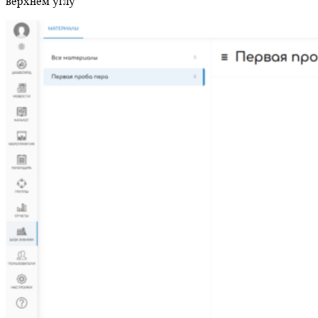
верхнем углу