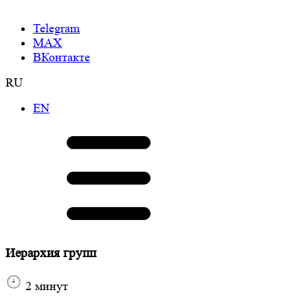
Telegram
МАХ
ВКонтакте
RU
EN
Иерархия групп
2
минут