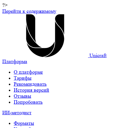
?>
Перейти к содержимому
Unicraft
Платформа
О платформе
Тарифы
Рекомендовать
История версий
Отзывы
Попробовать
ИИ-методист
Форматы