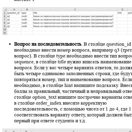
Вопрос на последовательность
. В столбце question_id
необходимо внести номер вопроса, например q3 (тре
вопрос). В столбце type необходимо внести тип вопр
sequence, в столбце title нужно вписать наименование
вопроса. Если у вас четыре варианта ответов, то долж
быть четыре одинаково заполненных строки, где буду
повторяться номер, тип и наименование вопроса. Есл
необходимо, в столбце hint напишите подсказку. Внес
баллы за правильный, частичный и неправильный отве
столбце option_text впишите построчно варианты отве
в столбце order_index внесите корректную
последовательность, с помощью чисел от 1 до 4, где 1
соответствовать варианту ответу, который должен быт
первый при ответе студента и т.д.