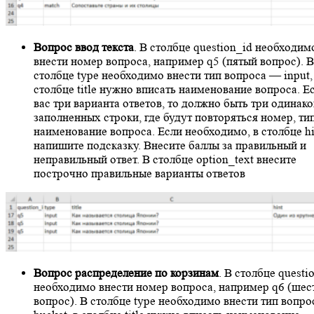
Вопрос ввод текста
. В столбце question_id необходим
внести номер вопроса, например q5 (пятый вопрос). В
столбце type необходимо внести тип вопроса — input,
столбце title нужно вписать наименование вопроса. Е
вас три варианта ответов, то должно быть три одинак
заполненных строки, где будут повторяться номер, ти
наименование вопроса. Если необходимо, в столбце hi
напишите подсказку. Внесите баллы за правильный и
неправильный ответ. В столбце option_text внесите
построчно правильные варианты ответов
Вопрос распределение по корзинам
. В столбце questi
необходимо внести номер вопроса, например q6 (шес
вопрос). В столбце type необходимо внести тип вопр