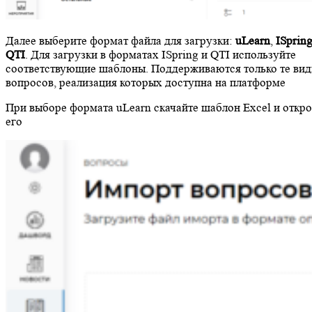
Далее выберите формат файла для загрузки:
uLearn
,
ISprin
QTI
. Для загрузки в форматах ISpring и QTI используйте
соответствующие шаблоны. Поддерживаются только те ви
вопросов, реализация которых доступна на платформе
При выборе формата uLearn скачайте шаблон Excel и откро
его