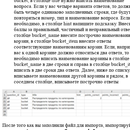
bucket, в столбце title нужно вписать наименование
вопроса. Если у вас четыре варианта ответов, то долж
быть четыре одинаково заполненных строки, где буду
повторяться номер, тип и наименование вопроса. Есл
необходимо, в столбце hint напишите подсказку. Внес
баллы за правильный, частичный и неправильный отве
столбце bucket_name внесите построчно наименован
корзин, в столбце bucket_item внесите ответы
соответствующие наименованиям корзин. Если, напри
вас к одной корзине должно относиться два ответа, то
необходимо вписать наименование корзины в столбце
bucket_name в две строки и справа в столбце bucket_i
вписать в две сроки два ответа. Далее, ниже по списку
вписываете наименования другой корзины и рядом, в
соседнем столбце, вписываете построчно ответы
После того как вы заполнили файл для импорта, импортиру