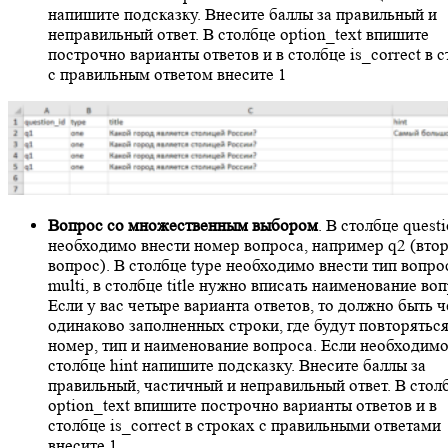
напишите подсказку. Внесите баллы за правильный и
неправильный ответ. В столбце option_text впишите
построчно варианты ответов и в столбце is_correct в 
с правильным ответом внесите 1
Вопрос со множественным выбором
. В столбце quest
необходимо внести номер вопроса, например q2 (вто
вопрос). В столбце type необходимо внести тип вопр
multi, в столбце title нужно вписать наименование воп
Если у вас четыре варианта ответов, то должно быть 
одинаково заполненных строки, где будут повторятьс
номер, тип и наименование вопроса. Если необходимо
столбце hint напишите подсказку. Внесите баллы за
правильный, частичный и неправильный ответ. В стол
option_text впишите построчно варианты ответов и в
столбце is_correct в строках с правильными ответами
внесите 1