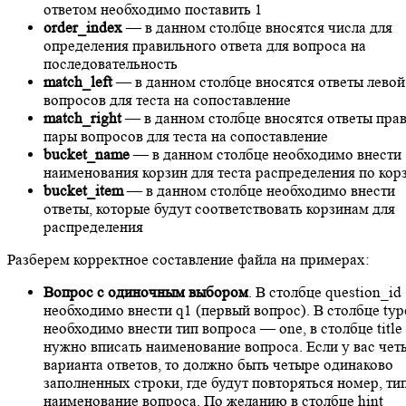
ответом необходимо поставить 1
order_index
— в данном столбце вносятся числа для
определения правильного ответа для вопроса на
последовательность
match_left
— в данном столбце вносятся ответы левой
вопросов для теста на сопоставление
match_right
— в данном столбце вносятся ответы пра
пары вопросов для теста на сопоставление
bucket_name
— в данном столбце необходимо внести
наименования корзин для теста распределения по кор
bucket_item
— в данном столбце необходимо внести
ответы, которые будут соответствовать корзинам для
распределения
Разберем корректное составление файла на примерах:
Вопрос с одиночным выбором
. В столбце question_id
необходимо внести q1 (первый вопрос). В столбце typ
необходимо внести тип вопроса — one, в столбце title
нужно вписать наименование вопроса. Если у вас чет
варианта ответов, то должно быть четыре одинаково
заполненных строки, где будут повторяться номер, ти
наименование вопроса. По желанию в столбце hint