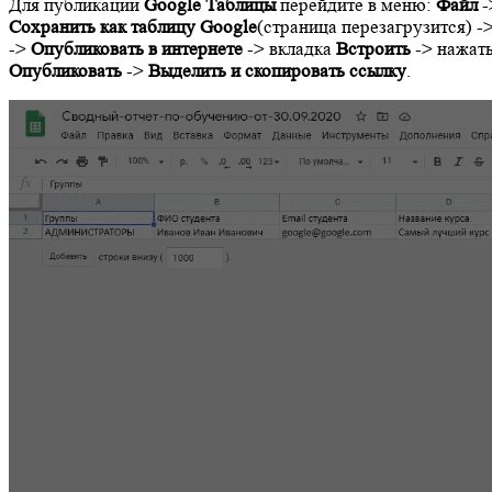
Для публикации
Google Таблицы
перейдите в меню:
Файл
-
Сохранить как таблицу Google
(страница перезагрузится) -
->
Опубликовать в интернете
-> вкладка
Встроить
-> нажат
Опубликовать
->
Выделить и скопировать ссылку
.