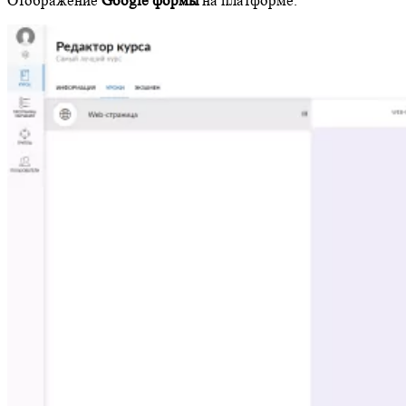
Отображение
Google формы
на платформе.