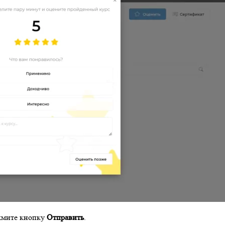
ажмите кнопку
Отправить
.