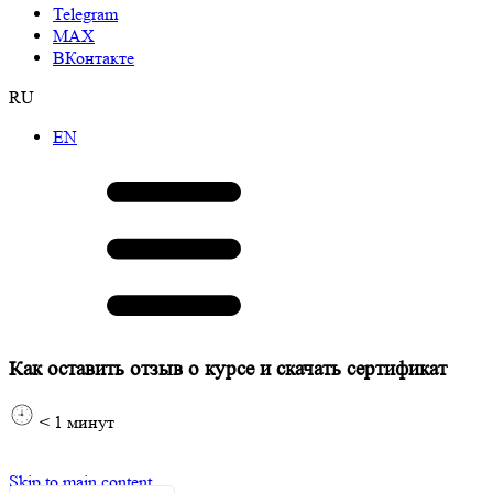
Telegram
МАХ
ВКонтакте
RU
EN
Как оставить отзыв о курсе и скачать сертификат
< 1
минут
Skip to main content