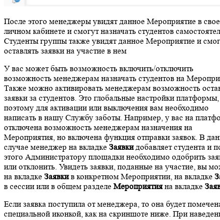
После этого менеджеры увидят данное Мероприятие в сво
личном кабинете и смогут назначать студентов самостоятел
Студенты группы также увидят данное Мероприятие и смо
оставлять заявки на участие в нем
У вас может быть возможность включить/отключить
возможность менеджерам назначать студентов на Меропри
Также можно активировать менеджерам возможность оста
заявки за студентов. Это глобальные настройки платформы,
поэтому для активации или выключения вам необходимо
написать в нашу Службу заботы. Например, у вас на платф
отключена возможность менеджерам назначения на
Мероприятия, но включена функция отправки заявок. В да
случае менеджер на вкладке
Заявки
добавляет студента и п
этого Администратору площадки необходимо одобрить зая
или отклонить. Увидеть заявки, поданные на участие, вы м
на вкладке
Заявки
в конкретном Мероприятии, на вкладке
З
в сессии или в общем разделе
Мероприятия
на вкладке
Зая
Если заявка поступила от менеджера, то она будет помечен
специальной иконкой, как на скриншоте ниже. При наведен