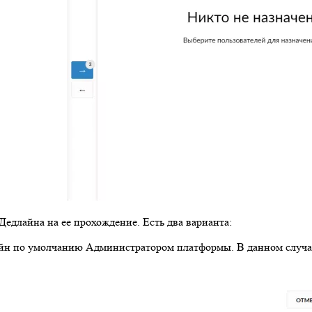
едлайна на ее прохождение. Есть два варианта:
айн по умолчанию Администратором платформы. В данном случае