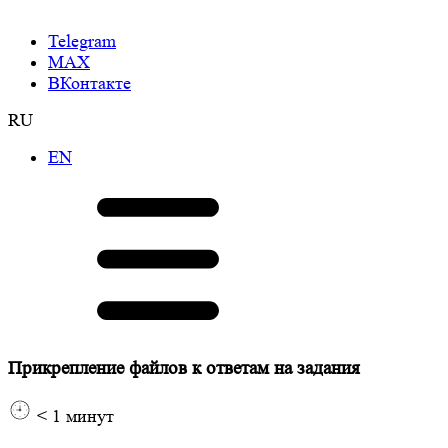
Telegram
МАХ
ВКонтакте
RU
EN
Прикрепление файлов к ответам на задания
< 1
минут