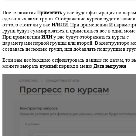
После нажатия
Применить
у вас будет фильтрация по пара
сделанных вами групп. Отображение курсов будет в завис
от того стоит ли у вас
И/ИЛИ
. При применении
И
параметр
групп будут суммироваться и применяться все в один моме
При применении
ИЛИ
у вас будут отображаться курсы с
параметрами первой группы или второй. В конструкторе м
создавать несколько групп, или добавлять подгруппы в гру
Если вам необходимо отфильтровать данные по датам, то в
можете выбрать нужный период в меню
Дата выгрузки