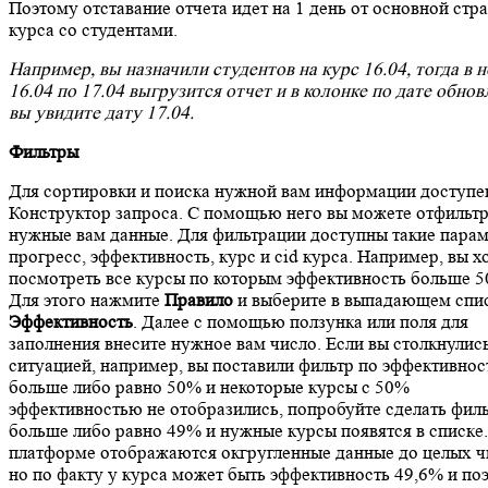
Поэтому отставание отчета идет на 1 день от основной стр
курса со студентами.
Например, вы назначили студентов на курс 16.04, тогда в н
16.04 по 17.04 выгрузится отчет и в колонке по дате обно
вы увидите дату 17.04.
Фильтры
Для сортировки и поиска нужной вам информации доступе
Конструктор запроса. С помощью него вы можете отфильт
нужные вам данные. Для фильтрации доступны такие пара
прогресс, эффективность, курс и cid курса. Например, вы х
посмотреть все курсы по которым эффективность больше 5
Для этого нажмите
Правило
и выберите в выпадающем спи
Эффективность
. Далее с помощью ползунка или поля для
заполнения внесите нужное вам число. Если вы столкнулись
ситуацией, например, вы поставили фильтр по эффективнос
больше либо равно 50% и некоторые курсы с 50%
эффективностью не отобразились, попробуйте сделать фил
больше либо равно 49% и нужные курсы появятся в списке.
платформе отображаются окгругленные данные до целых ч
но по факту у курса может быть эффективность 49,6% и по