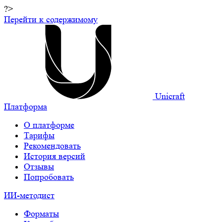
?>
Перейти к содержимому
Unicraft
Платформа
О платформе
Тарифы
Рекомендовать
История версий
Отзывы
Попробовать
ИИ-методист
Форматы