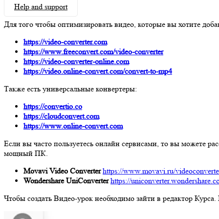
Help and support
Для того чтобы оптимизировать видео, которые вы хотите доб
https://video-converter.com
https://www.freeconvert.com/video-converter
https://video-converter-online.com
https://video.online-convert.com/convert-to-mp4
Также есть универсальные конвертеры:
https://convertio.co
https://cloudconvert.com
https://www.online-convert.com
Если вы часто пользуетесь онлайн сервисами, то вы можете ра
мощный ПК.
Movavi Video Converter
https://www.movavi.ru/videoconverte
Wondershare UniConverter
https://uniconverter.wondershare.
Чтобы создать Видео-урок необходимо зайти в редактор Курса.