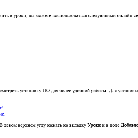
авить в уроки, вы можете воспользоваться следующими онлайн с
ссмотреть установку ПО для более удобной работы. Для установ
r/
com
 В левом верхнем углу нажать на вкладку
Уроки
и в поле
Добавле