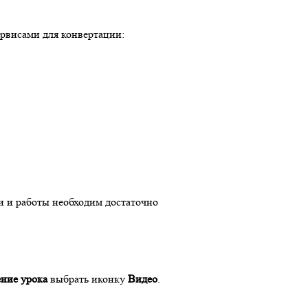
ервисами для конвертации:
ки и работы необходим достаточно
ние урока
выбрать иконку
Видео
.