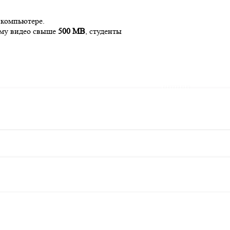
 компьютере.
рму видео свыше
500 MB
, студенты