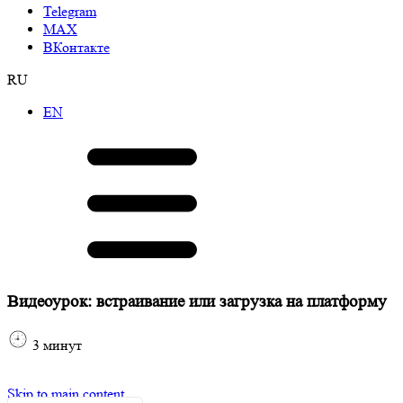
Telegram
МАХ
ВКонтакте
RU
EN
Видеоурок: встраивание или загрузка на платформу
3
минут
Skip to main content