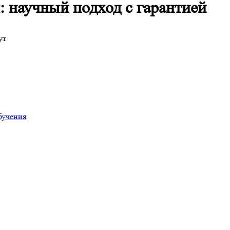
: научный подход с гарантией
ут
бучения