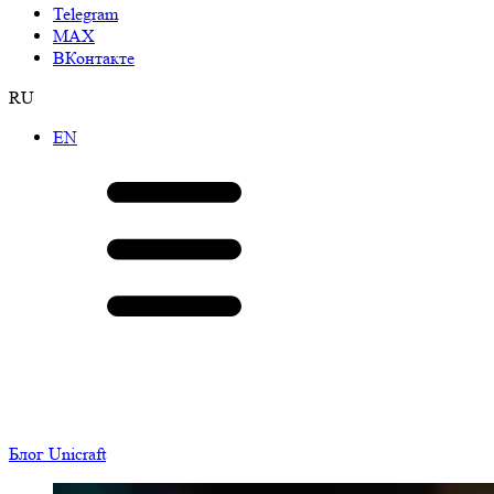
Telegram
МАХ
ВКонтакте
RU
EN
Блог Unicraft