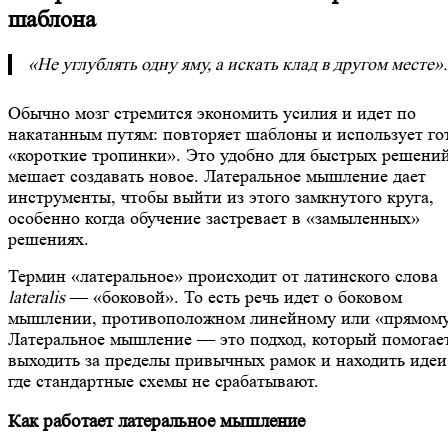
шаблона
«Не углублять одну яму, а искать клад в другом месте»
Обычно мозг стремится экономить усилия и идет по
накатанным путям: повторяет шаблоны и использует го
«короткие тропинки». Это удобно для быстрых решений
мешает создавать новое. Латеральное мышление дает
инструменты, чтобы выйти из этого замкнутого круга,
особенно когда обучение застревает в «замыленных»
решениях.
Термин «латеральное» происходит от латинского слова
lateralis
— «боковой». То есть речь идет о боковом
мышлении, противоположном линейному или «прямому
Латеральное мышление — это подход, который помогае
выходить за пределы привычных рамок и находить идеи
где стандартные схемы не срабатывают.
Как работает латеральное мышление