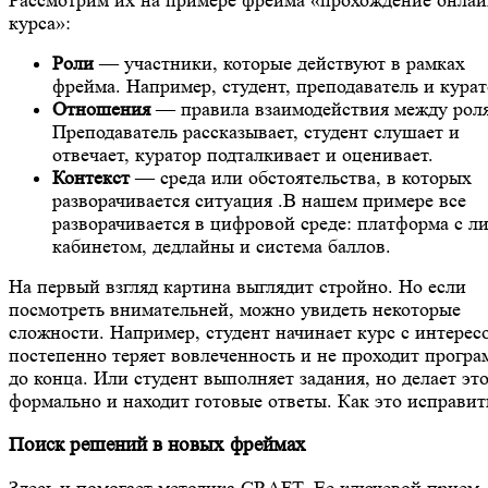
курса»:
Роли
— участники, которые действуют в рамках
фрейма. Например, студент, преподаватель и курат
Отношения
— правила взаимодействия между рол
Преподаватель рассказывает, студент слушает и
отвечает, куратор подталкивает и оценивает.
Контекст
— среда или обстоятельства, в которых
разворачивается ситуация .В нашем примере все
разворачивается в цифровой среде: платформа с 
кабинетом, дедлайны и система баллов.
На первый взгляд картина выглядит стройно. Но если
посмотреть внимательней, можно увидеть некоторые
сложности. Например, студент начинает курс с интерес
постепенно теряет вовлеченность и не проходит програ
до конца. Или студент выполняет задания, но делает эт
формально и находит готовые ответы. Как это исправит
Поиск решений в новых фреймах