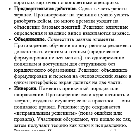
коротких карточек по конкретным сценариям.
Предварительное действие.
Сделать часть работы
заранее. Противоречие: на тренинге нужно успеть
разобрать кейсы, но много времени уходит на
объяснение базовых понятий. Решение: ключевые
определения и вводное видео высылаются заранее.
Объединение.
Совместить разные элементы.
Противоречие: обучение по внутренним регламент
должно быть строгим и точным (юридические
формулировки нельзя менять), но одновременно
понятным и доступным для сотрудников без
юридического образования. Решение: объединить
формулировки и перевод на «человеческий язык» 
одном интерфейсе: экран делится на две части.
Инверсия.
Поменять привычный порядок или
направление. Противоречие: если курс начинать с
теории, студенты скучают; если с практики — они
понимают правил. Решение: курс открывается
«неправильным решением» (показ ошибки или
провала). Участники обсуждают, что пошло не так,
затем получают теорию как ключ к исправлению.