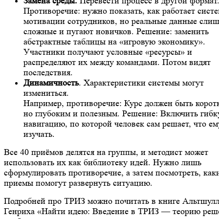
Замена среды.
Перевести процесс в другой формат
Противоречие: нужно показать, как работает сист
мотивации сотрудников, но реальные данные сли
сложные и пугают новичков. Решение: заменить
абстрактные таблицы на «игровую экономику».
Участники получают условные «ресурсы» и
распределяют их между командами. Потом видят
последствия.
Динамичность
. Характеристики системы могут
измениться.
Например, противоречие: Курс должен быть корот
но глубоким и полезным. Решение: Включить гиб
навигацию, по которой человек сам решает, что ем
изучать.
Все 40 приёмов делятся на группы, и методист может
использовать их как библиотеку идей. Нужно лишь
сформулировать противоречие, а затем посмотреть, как
приемы помогут развернуть ситуацию.
Подробней про ТРИЗ можно почитать в книге Альтшул
Генриха «Найти идею: Введение в ТРИЗ — теорию реш