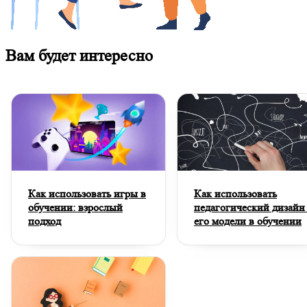
Вам будет интересно
Как использовать игры в
Как использовать
обучении: взрослый
педагогический дизайн
подход
его модели в обучении