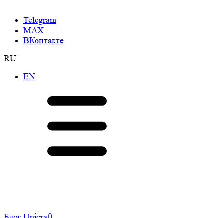
Telegram
МАХ
ВКонтакте
RU
EN
Блог Unicraft