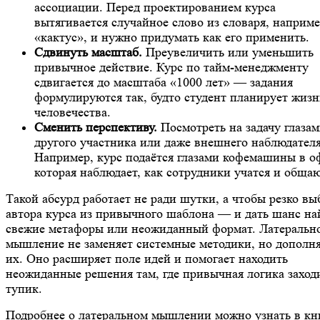
ассоциации. Перед проектированием курса
вытягивается случайное слово из словаря, наприм
«кактус», и нужно придумать как его применить.
Сдвинуть масштаб.
Преувеличить или уменьшить
привычное действие. Курс по тайм-менеджменту
сдвигается до масштаба «1000 лет» — задания
формулируются так, будто студент планирует жизн
человечества.
Сменить перспективу.
Посмотреть на задачу глаза
другого участника или даже внешнего наблюдателя
Например, курс подаётся глазами кофемашины в о
которая наблюдает, как сотрудники учатся и общаю
Такой абсурд работает не ради шутки, а чтобы резко вы
автора курса из привычного шаблона — и дать шанс на
свежие метафоры или неожиданный формат. Латеральн
мышление не заменяет системные методики, но дополн
их. Оно расширяет поле идей и помогает находить
неожиданные решения там, где привычная логика заход
тупик.
Подробнее о латеральном мышлении можно узнать в кн