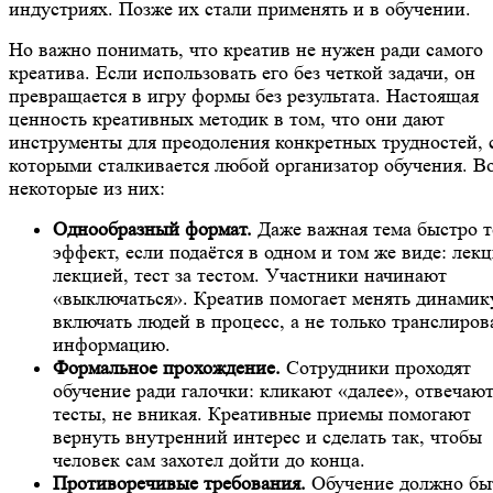
индустриях. Позже их стали применять и в обучении.
Но важно понимать, что креатив не нужен ради самого
креатива. Если использовать его без четкой задачи, он
превращается в игру формы без результата. Настоящая
ценность креативных методик в том, что они дают
инструменты для преодоления конкретных трудностей, 
которыми сталкивается любой организатор обучения. В
некоторые из них:
Однообразный формат.
Даже важная тема быстро т
эффект, если подаётся в одном и том же виде: лекц
лекцией, тест за тестом. Участники начинают
«выключаться». Креатив помогает менять динамик
включать людей в процесс, а не только транслиров
информацию.
Формальное прохождение.
Сотрудники проходят
обучение ради галочки: кликают «далее», отвечают
тесты, не вникая. Креативные приемы помогают
вернуть внутренний интерес и сделать так, чтобы
человек сам захотел дойти до конца.
Противоречивые требования.
Обучение должно бы