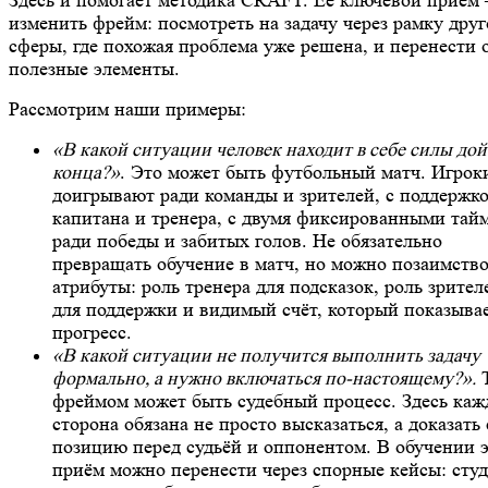
Здесь и помогает методика CRAFT. Ее ключевой прием
изменить фрейм: посмотреть на задачу через рамку дру
сферы, где похожая проблема уже решена, и перенести 
полезные элементы.
Рассмотрим наши примеры:
«В какой ситуации человек находит в себе силы дой
конца?»
. Это может быть футбольный матч. Игрок
доигрывают ради команды и зрителей, с поддержк
капитана и тренера, с двумя фиксированными тай
ради победы и забитых голов. Не обязательно
превращать обучение в матч, но можно позаимство
атрибуты: роль тренера для подсказок, роль зрител
для поддержки и видимый счёт, который показыва
прогресс.
«В какой ситуации не получится выполнить задачу
формально, а нужно включаться по-настоящему?».
Т
фреймом может быть судебный процесс. Здесь каж
сторона обязана не просто высказаться, а доказать
позицию перед судьёй и оппонентом. В обучении 
приём можно перенести через спорные кейсы: сту