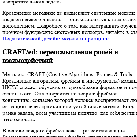
изобретательских задач».
Креативные методики не подменяют системные модели
педагогического дизайна — они становятся к ним отли
дополнением. Подробнее о том, как выстраивать обучен
прочном фундаменте системных подходов, читайте в ст
Педагогический дизайн: модели и принципы
.
CRAFT/ed: переосмысление ролей и
взаимодействий
Методика CRAFT (Creative Algorithms, Frames & Tools 
Креативные алгоритмы, фреймы и инструменты) коман
ИКРЫ спасает обучение от однообразия форматов и пом
оживить его. Она опирается на теорию фреймов —
концепцию, согласно которой человек воспринимает л
ситуацию через «рамки» или устойчивые модели. Когда
рамка задана, всем участникам понятно, как себя вести 
чего ожидать.
В основе каждого фрейма лежат три составляющие.
Рассмотрим их на примере фрейма «прохождение онлай