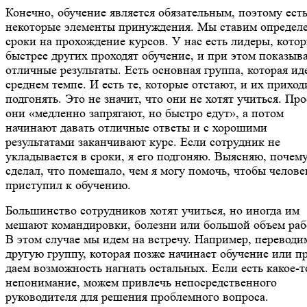
Конечно, обучение является обязательным, поэтому ест
некоторые элементы принуждения. Мы ставим определ
сроки на прохождение курсов. У нас есть лидеры, кото
быстрее других проходят обучение, и при этом показыв
отличные результаты. Есть основная группа, которая ид
среднем темпе. И есть те, которые отстают, и их приход
подгонять. Это не значит, что они не хотят учиться. Про
они «медленно запрягают, но быстро едут», а потом
начинают давать отличные ответы и с хорошими
результатами заканчивают курс. Если сотрудник не
укладывается в сроки, я его подгоняю. Выясняю, почем
сделал, что помешало, чем я могу помочь, чтобы челове
приступил к обучению.
Большинство сотрудников хотят учиться, но иногда им
мешают командировки, болезни или большой объем раб
В этом случае мы идем на встречу. Например, переводи
другую группу, которая позже начинает обучение или п
даем возможность нагнать остальных. Если есть какое-т
непонимание, можем привлечь непосредственного
руководителя для решения проблемного вопроса.