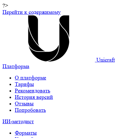
?>
Перейти к содержимому
Unicraft
Платформа
О платформе
Тарифы
Рекомендовать
История версий
Отзывы
Попробовать
ИИ-методист
Форматы