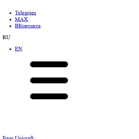
Telegram
МАХ
ВКонтакте
RU
EN
Блог Unicraft