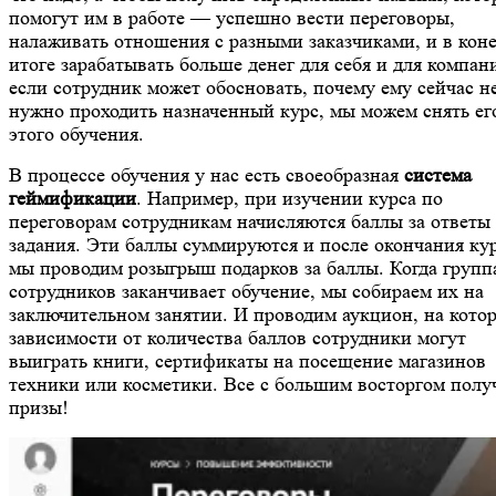
помогут им в работе — успешно вести переговоры,
налаживать отношения с разными заказчиками, и в кон
итоге зарабатывать больше денег для себя и для компан
если сотрудник может обосновать, почему ему сейчас н
нужно проходить назначенный курс, мы можем снять ег
этого обучения.
В процессе обучения у нас есть своеобразная
система
геймификации
. Например, при изучении курса по
переговорам сотрудникам начисляются баллы за ответы
задания. Эти баллы суммируются и после окончания ку
мы проводим розыгрыш подарков за баллы. Когда групп
сотрудников заканчивает обучение, мы собираем их на
заключительном занятии. И проводим аукцион, на кото
зависимости от количества баллов сотрудники могут
выиграть книги, сертификаты на посещение магазинов
техники или косметики. Все с большим восторгом полу
призы!