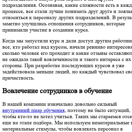
подразделения. Осознавая, какие сложности есть в каж
процессе, все стали лучше понимать друг друга и лояль
относиться к персоналу других подразделений. В резуль
заметно улучшлись отношения сотрудников, которые
принимали участие в создании курса.
Когда мы запустили курс и дали доступ другим работни
все, кто работал над курсом, начали ревниво интересова
сколько человек его проходит и какие отзывы оставляют
не ожидала такой вовлеченности и такого интереса с их
стороны. При разработке последующих курсов я уже
задействовала меньше людей, но каждый чувствовал св
причастность.
Вовлечение сотрудников в обучение
В нашей компании изначально довольно сильный
внутренний пиар обучения
, поэтому не было ситуаций,
чтобы кто-то не хотел учиться. Таких мы стараемся отс
еще на этапе подбора. Мы используем нематериальные 
материальные стимулы, чтобы вовлекать персонал в