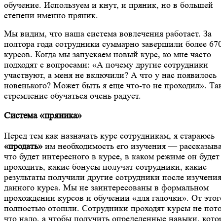
обучение. Используем и кнут, и пряник, но в большей
степени именно пряник.
Мы видим, что наша система вовлечения работает. За
полтора года сотрудники суммарно завершили более 67
курсов. Когда мы запускаем новый курс, ко мне часто
подходят с вопросами: «А почему другие сотрудники
участвуют, а меня не включили? А что у нас появилось
новенького? Может быть я еще что-то не проходил». Та
стремление обучаться очень радует.
Система «пряника»
Перед тем как назначать курс сотрудникам, я стараюсь
«продать»
им необходимость его изучения — рассказыв
что будет интересного в курсе, в каком режиме он будет
проходить, какие бонусы получат сотрудники, какие
результаты получили другие сотрудники после изучени
данного курса. Мы не заинтересованы в формальном
прохождении курсов и обучении «для галочки». От это
полностью отошли. Сотрудники проходят курсы не пот
что надо, а чтобы получить определенные навыки, кото