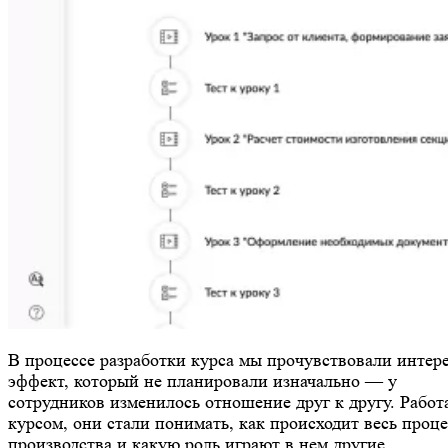
В процессе разработки курса мы прочувствовали интер
эффект, который не планировали изначально — у
сотрудников изменилось отношение друг к другу. Работ
курсом, они стали понимать, как происходит весь проце
производства и какую роль играют в нем другие