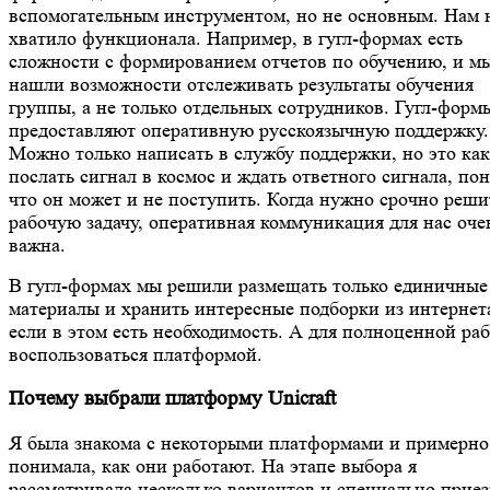
вспомогательным инструментом, но не основным. Нам 
хватило функционала. Например, в гугл-формах есть
сложности с формированием отчетов по обучению, и м
нашли возможности отслеживать результаты обучения
группы, а не только отдельных сотрудников. Гугл-форм
предоставляют оперативную русскоязычную поддержку.
Можно только написать в службу поддержки, но это как
послать сигнал в космос и ждать ответного сигнала, по
что он может и не поступить. Когда нужно срочно реши
рабочую задачу, оперативная коммуникация для нас оче
важна.
В гугл-формах мы решили размещать только единичные
материалы и хранить интересные подборки из интернет
если в этом есть необходимость. А для полноценной ра
воспользоваться платформой.
Почему выбрали платформу Unicraft
Я была знакома с некоторыми платформами и примерно
понимала, как они работают. На этапе выбора я
рассматривала несколько вариантов и специально прие