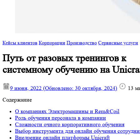
Кейсы клиентов
Корпорации
Производство
Сервисные услуги
Путь от разовых тренингов к
системному обучению на Unicra
9 июня, 2022
(Обновлено:
30 октября, 2024
)
13
м
Содержание
О компаниях Электромашины и Rem&Coil
Роль обучения персонала в компании
Сложности очного корпоративного обучения
Выбор инструмента для онлайн обучения сотрудни
Внедрение онлайн платформы Unicraft