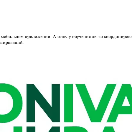
 в мобильном приложении. А отделу обучения легко координиров
стирований.