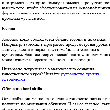
инструменты, которые помогут повысить продуктивнос
вместо того, чтобы сфокусироваться на основной причи
формате мышления, из-за которого может возникнуть
проблема «успеть все».
Баланс
Хорошо, когда соблюдается баланс теории и практики.
Например, за месяц в программе предусмотрены уроки 
записи, работа в парах, мастермайнды и созвоны с
куратором. Если же теоретической части слишком много
может означать переизбыточность информации.
Интересно погрузиться в методологию создания
качественного курса? Читайте
руководство крутых
методологов.
Обучение hard skills
Обращайте внимание на то, какие конкретно навыки в
получите по окончании обучения. И самое главное, как
образом вы сможете применить их в дальнейших