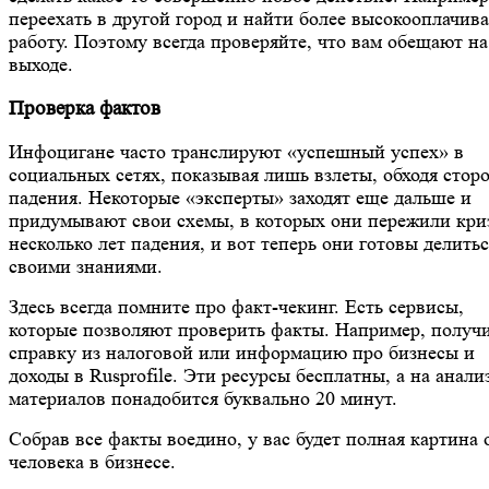
переехать в другой город и найти более высокооплачив
работу. Поэтому всегда проверяйте, что вам обещают на
выходе.
Проверка фактов
Инфоцигане часто транслируют «успешный успех» в
социальных сетях, показывая лишь взлеты, обходя стор
падения. Некоторые «эксперты» заходят еще дальше и
придумывают свои схемы, в которых они пережили кри
несколько лет падения, и вот теперь они готовы делитьс
своими знаниями.
Здесь всегда помните про факт-чекинг. Есть сервисы,
которые позволяют проверить факты. Например, получ
справку из налоговой или информацию про бизнесы и
доходы в Rusprofile. Эти ресурсы бесплатны, а на анали
материалов понадобится буквально 20 минут.
Собрав все факты воедино, у вас будет полная картина
человека в бизнесе.