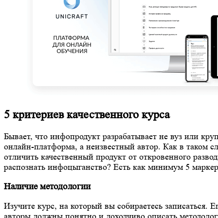
5 критериев качественного курса
Бывает, что инфопродукт разрабатывает не вуз или кру
онлайн-платформа, а неизвестный автор. Как в таком с
отличить качественный продукт от откровенного развод
распознать инфоцыганство? Есть как минимум 5 маркер
Наличие методологии
Изучите курс, на который вы собираетесь записаться. Е
авторы должны понятно и доходчиво описать методоло