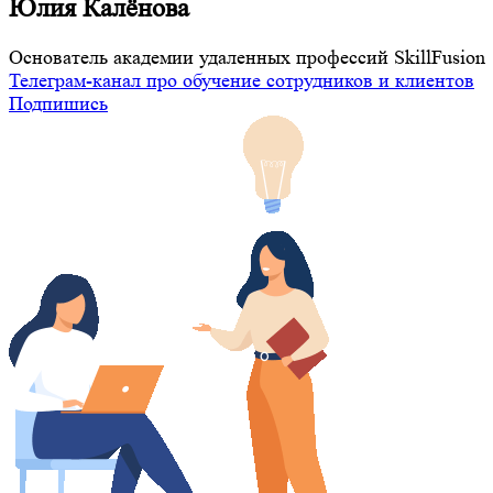
Юлия Калёнова
Основатель академии удаленных профессий SkillFusion
Телеграм-канал про обучение сотрудников и клиентов
Подпишись