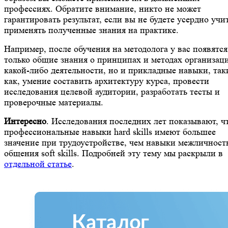
профессиях. Обратите внимание, никто не может
гарантировать результат, если вы не будете усердно учи
применять полученные знания на практике.
Например, после обучения на методолога у вас появятся
только общие знания о принципах и методах организац
какой-либо деятельности, но и прикладные навыки, так
как, умение составить архитектуру курса, провести
исследования целевой аудитории, разработать тесты и
проверочные материалы.
Интересно
. Исследования последних лет показывают, ч
профессиональные навыки hard skills имеют большее
значение при трудоустройстве, чем навыки межличност
общения soft skills. Подробней эту тему мы раскрыли в
отдельной статье
.