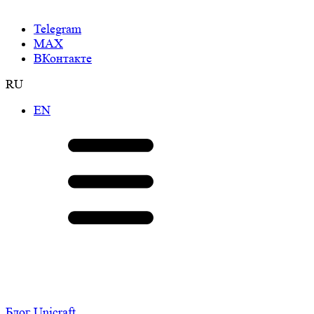
Telegram
МАХ
ВКонтакте
RU
EN
Блог Unicraft