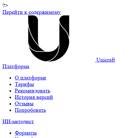
?>
Перейти к содержимому
Unicraft
Платформа
О платформе
Тарифы
Рекомендовать
История версий
Отзывы
Попробовать
ИИ-методист
Форматы