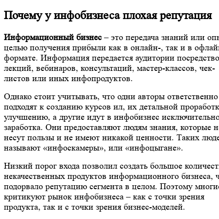
Почему у инфобизнеса плохая репутация
Информационный бизнес
– это передача знаний или оп
целью получения прибыли как в онлайн-, так и в офлай
формате. Информация передается аудитории посредств
лекций, вебинаров, консультаций, мастер-классов, чек-
листов или иных инфопродуктов.
Однако стоит учитывать, что одни авторы ответственно
подходят к созданию курсов ил, их детальной проработк
улучшению, а другие идут в инфобизнес исключительно
заработка. Они предоставляют людям знания, которые н
несут пользы и не имеют никакой ценности. Таких люд
называют «инфоскамеры», или «инфоцыгане».
Низкий порог входа позволил создать большое количес
некачественных продуктов информационного бизнеса, 
подорвало репутацию сегмента в целом. Поэтому многи
критикуют рынок инфобизнеса – как с точки зрения
продукта, так и с точки зрения бизнес-моделей.