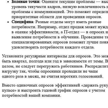
Болевые точки
: Оцените текущие проблемы — вы
уровень текучести кадров, низкую вовлеченность 
проблемы с коммуникацией. Это поможет определ
приоритетные области для проведения опросов.
Специфика
: Разные отделы могут иметь разные
потребности. Например, отдел продаж может нужд
в оценке эффективности, а IT-отдел — в опросах н
выявление потребности в обучении. Проведение т
специализированных опросов поможет лучше поня
удовлетворить потребности каждого отдела.
Установите регулярные интервалы для опросов. Это мо
быть квартал, полгода или год в зависимости от темы. В
целом, не следует перегружать работников. Распредели
нагрузку так, чтобы опросники проходили не чаще
одного раза в месяц, не считая коротких голосований.
Вместо одиночных опросов эффективней «держать руку
пульсе» и выстроить годовой график опросов с учетом
потребностей вашей компании.