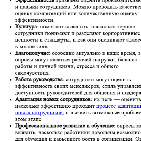
и навыки сотрудников. Можно проводить качеств
оценку компетенций или количественную оценку
эффективности.
Культура
: помогают выяснить, насколько хорошо
сотрудники понимают и разделяют корпоративные
ценности и стандарты, и как они оценивают атмо
в коллективе.
Благополучие
: особенно актуально в наше время, 
опросы могут касаться рабочей нагрузки, баланса
работы и личной жизни, стресса и общего
самочувствия.
Работа руководства
: сотрудники могут оценить
эффективность своих менеджеров, стиль управлен
доступность руководителей для общения и поддер
Адаптация новых сотрудников
: их цель — оценить
насколько эффективно проходит
процесс адаптаци
новых сотрудников
, и выявить возможные пробле
этом этапе
Профессиональное развитие и обучение
: опросы м
выявить, насколько работники довольны возможн
для обучения и карьерного роста в организации. О