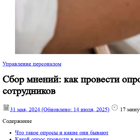
Управление персоналом
Сбор мнений: как провести опр
сотрудников
31 мая, 2024
(Обновлено:
14 июля, 2025
)
17
мину
Содержание
Что такое опросы и какие они бывают
Какой опрос провести в компании