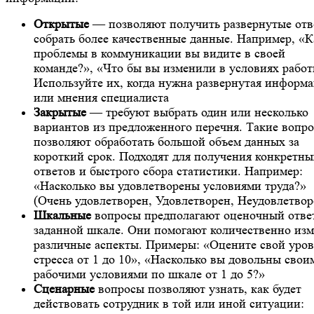
Открытые
— позволяют получить развернутые отв
собрать более качественные данные. Например, «К
проблемы в коммуникации вы видите в своей
команде?», «Что бы вы изменили в условиях рабо
Используйте их, когда нужна развернутая информ
или мнения специалиста
Закрытые
— требуют выбрать один или несколько
вариантов из предложенного перечня. Такие вопр
позволяют обработать большой объем данных за
короткий срок. Подходят для получения конкретны
ответов и быстрого сбора статистики. Например:
«Насколько вы удовлетворены условиями труда?»
(Очень удовлетворен, Удовлетворен, Неудовлетвор
Шкальные
вопросы предполагают оценочный отве
заданной шкале. Они помогают количественно изм
различные аспекты. Примеры: «Оцените свой уров
стресса от 1 до 10», «Насколько вы довольны свои
рабочими условиями по шкале от 1 до 5?»
Сценарные
вопросы позволяют узнать, как будет
действовать сотрудник в той или иной ситуации: