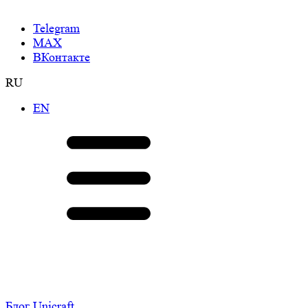
Telegram
МАХ
ВКонтакте
RU
EN
Блог Unicraft