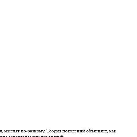
, мыслят по-разному. Теория поколений объясняет, как
трим основы теории поколений.