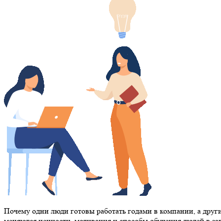
Почему одни люди готовы работать годами в компании, а други
меняются ценности, мотивация и способы обучения людей в зав