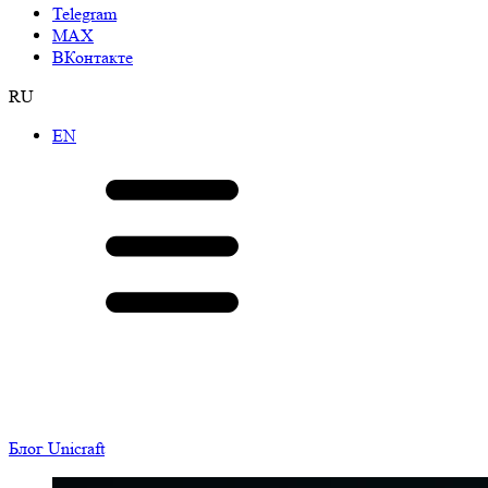
Telegram
МАХ
ВКонтакте
RU
EN
Блог Unicraft