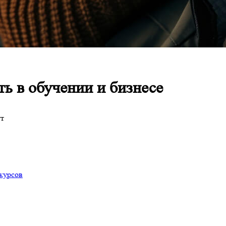
ть в обучении и бизнесе
т
 курсов