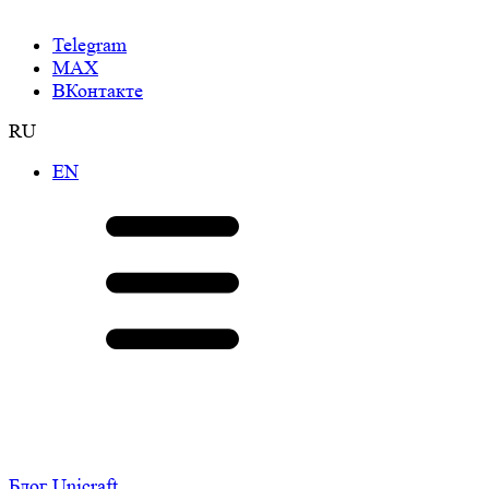
Telegram
МАХ
ВКонтакте
RU
EN
Блог Unicraft