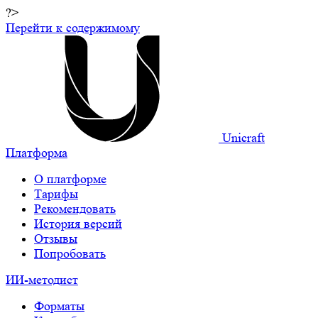
?>
Перейти к содержимому
Unicraft
Платформа
О платформе
Тарифы
Рекомендовать
История версий
Отзывы
Попробовать
ИИ-методист
Форматы