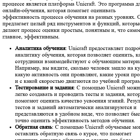
процессе является платформа Unicraft. Это программа д
онлайн-обучения, которая помогает оценивать
эффективность процесса обучения на разных уровнях. 
предлагает целый ряд инструментов и функций, которы
делают процесс оценки простым, понятным и, что само
главное, эффективным.
Аналитика обучения
: Unicraft предоставляет подр
аналитику обучения, которая позволяет оценить, к
сотрудники взаимодействуют с обучающим матери
Например, вы видите, сколько человек зашло на ку
какую активность они проявляют, какие уроки пр
и с какой скоростью двигаются по учебной програ
Тестирование и задания
: С помощью Unicraft мож
легко создавать и проводить тесты и задания, кото
помогают оценить качество усвоения зганий. Резу
тестов и заданий автоматически анализируются и
представляются в удобном виде, что позволяет быс
точно оценить эффективность методов обучения.
Обратная связь
: С помощью Unicraft обучаемые мо
оставлять обратную связь о курсе, что помогает