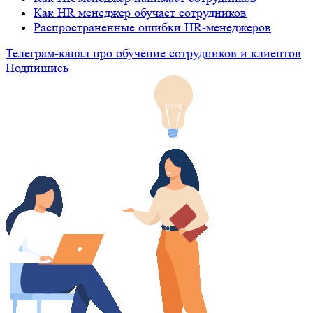
Как HR менеджер обучает сотрудников
Распространенные ошибки HR-менеджеров
Телеграм-канал про обучение сотрудников и клиентов
Подпишись