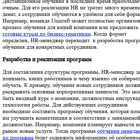
Дистанционное обучение в последнее время преобладае
очным. Для его реализации HR не тратит много времен
денег, а сотрудники обучаются в удобном для себя форм
Например, команда Unicraft может полностью организов
процесс обучения для вашей компании или предложить
готовые курсы по бизнес-тематикам
. Когда формат
определен, HR-менеджер переходит к разработке прог
обучения для конкретных сотрудников.
Разработка и реализация программ
Для составления структуры программы, HR-менеджер д
понимать, каких работников и чему именно он собирае
обучать. К примеру, обучение новых сотрудников долж
раскрывать основные корпоративные ценности. Это мо
быть вводный курс о компании, должностные инструкц
технологии работы. Для действующих сотрудников
необходимо составить программу обучения, которая по
им улучшить компетенции в соответствии с занимаемо
должностью. Например, компания планирует вывести н
рынок новые услуги. Тогда программа
обучения менедж
по продажам
будет содержать информацию об особенно