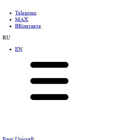
Telegram
МАХ
ВКонтакте
RU
EN
Блог Unicraft