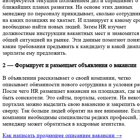
интересуется текущим положением дел и спрашивает о
ближайших планах развития. На основе этих данных
менеджер по персоналу прикидывает, сколько сотрудни
на каких позициях не хватает. И планирует к какому ср
необходимо найти новых людей. Затем HR изучает
должностные инструкции вакантных мест и знакомится
общей ситуацией на рынке. Эти данные помогают понят
какие требования предъявить к кандидату и какой диап
зарплаты ему предложить.
2 — Формирует и размещает объявления о вакансии
В объявлении рассказывает о своей компании, четко
описывает обязанности нового сотрудника и условия ра
После чего HR размещает вакансии на площадках, где м
быть соискатели. Это сайты, порталы, соцсети. На нек
порталах можно выделить свою вакансию и закрепить е
сверху. Так больше людей обратят на нее внимание. Ес
компании необходимы специалисты редких профессий,
менеджер может обратиться в кадровые агентства.
Как написать продающее описаниее вакансии →