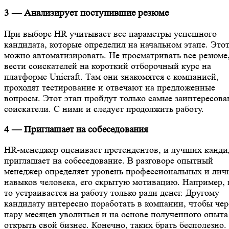
3 — Анализирует поступившие резюме
При выборе HR учитывает все параметры успешного
кандидата, которые определил на начальном этапе. Этот
можно автоматизировать. Не просматривать все резюме,
вести соискателей на короткий отборочный курс на
платформе Unicraft. Там они знакомятся с компанией,
проходят тестирование и отвечают на предложенные
вопросы. Этот этап пройдут только самые заинтересов
соискатели. С ними и следует продолжить работу.
4 — Приглашает на собеседования
HR-менеджер оценивает претендентов, и лучших канди
приглашает на собеседование. В разговоре опытный
менеджер определяет уровень профессиональных и лич
навыков человека, его скрытую мотивацию. Например, 
то устраивается на работу только ради денег. Другому
кандидату интересно поработать в компании, чтобы чер
пару месяцев уволиться и на основе полученного опыта
открыть свой бизнес. Конечно, таких брать бесполезно.