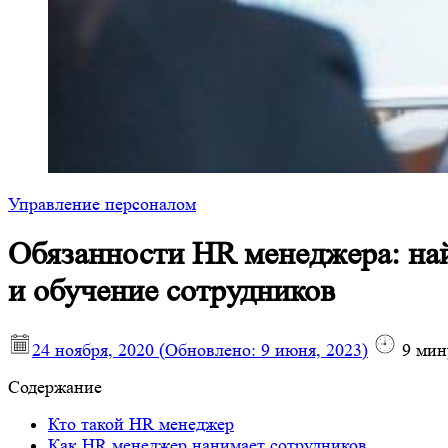
Управление персоналом
Обязанности HR менеджера: на
и обучение сотрудников
24 ноября, 2020
(Обновлено:
9 июня, 2023
)
9
мин
Содержание
Кто такой HR менеджер
Как HR менеджер нанимает сотрудников