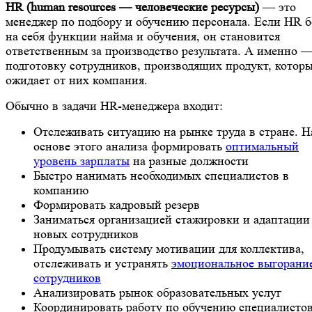
HR (human resources — человеческие ресурсы)
— это
менеджер по подбору и обучению персонала. Если HR б
на себя функции найма и обучения, он становится
ответственным за производство результата. А именно —
подготовку сотрудников, производящих продукт, котор
ожидает от них компания.
Обычно в задачи HR-менеджера входит:
Отслеживать ситуацию на рынке труда в стране. Н
основе этого анализа формировать
оптимальный
уровень зарплаты
на разные должности
Быстро нанимать необходимых специалистов в
компанию
Формировать кадровый резерв
Заниматься организацией стажировки и адаптации
новых сотрудников
Продумывать систему мотивации для коллектива,
отслеживать и устранять
эмоциональное выгорани
сотрудников
Анализировать рынок образовательных услуг
Координировать работу по обучению специалисто