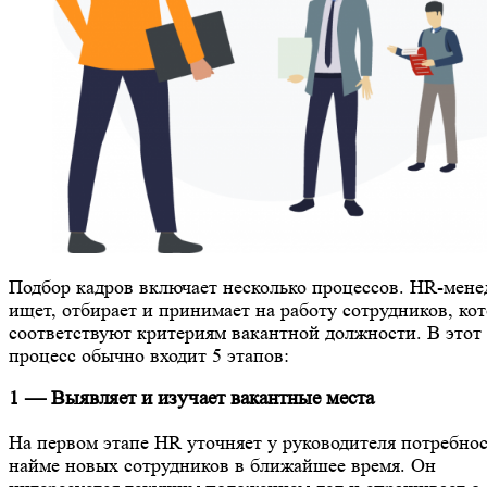
Подбор кадров включает несколько процессов. HR-мен
ищет, отбирает и принимает на работу сотрудников, ко
соответствуют критериям вакантной должности. В этот
процесс обычно входит 5 этапов:
1 — Выявляет и изучает вакантные места
На первом этапе HR уточняет у руководителя потребнос
найме новых сотрудников в ближайшее время. Он