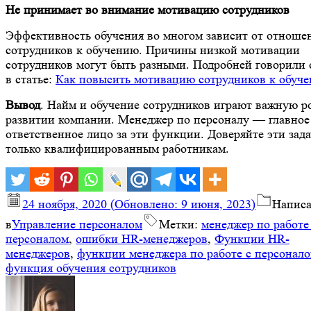
Не принимает во внимание мотивацию сотрудников
Эффективность обучения во многом зависит от отноше
сотрудников к обучению. Причины низкой мотивации
сотрудников могут быть разными. Подробней говорили 
в статье:
Как повысить мотивацию сотрудников к обуч
Вывод
. Найм и обучение сотрудников играют важную р
развитии компании. Менеджер по персоналу — главное
ответственное лицо за эти функции. Доверяйте эти зад
только квалифицированным работникам.
24 ноября, 2020
(Обновлено:
9 июня, 2023
)
Напис
в
Управление персоналом
Метки:
менеджер по работе
персоналом
,
ошибки HR-менеджеров
,
Функции HR-
менеджеров
,
функции менеджера по работе с персонал
функция обучения сотрудников