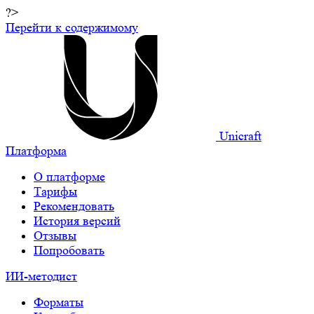
?>
Перейти к содержимому
Unicraft
Платформа
О платформе
Тарифы
Рекомендовать
История версий
Отзывы
Попробовать
ИИ-методист
Форматы