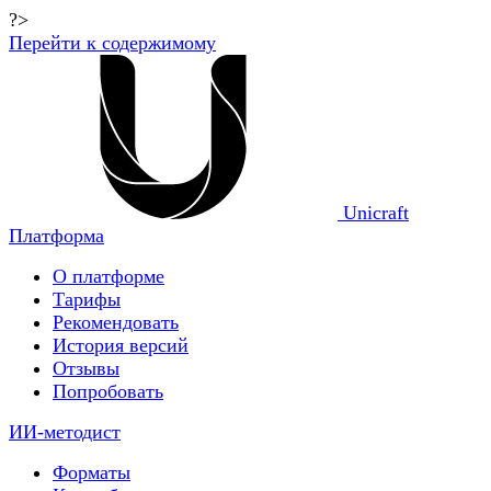
?>
Перейти к содержимому
Unicraft
Платформа
О платформе
Тарифы
Рекомендовать
История версий
Отзывы
Попробовать
ИИ-методист
Форматы