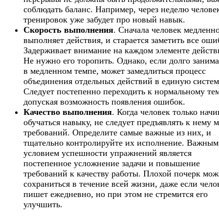
соблюдать баланс. Например, через неделю человек
тренировок уже забудет про новый навык.
Скорость выполнения
. Сначала человек медленн
выполняет действия, и старается заметить все оши
Задерживает внимание на каждом элементе действ
Не нужно его торопить. Однако, если долго занима
в медленном темпе, может замедлиться процесс
объединения отдельных действий в единую систем
Следует постепенно переходить к нормальному тем
допуская возможность появления ошибок.
Качество выполнения
. Когда человек только начи
обучаться навыку, не следует предъявлять к нему 
требований. Определите самые важные из них, и
тщательно контролируйте их исполнение. Важным
условием успешности упражнений является
постепенное усложнение задачи и повышение
требований к качеству работы. Плохой почерк мож
сохраниться в течение всей жизни, даже если чело
пишет ежедневно, но при этом не стремится его
улучшить.