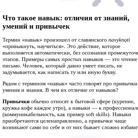
Что такое навык: отличия от знаний,
умений и привычек
Термин «навык» произошел от славянского
navyknǫti
«привыкнуть, научиться». Это действие, которое
выполняется автоматически, без осознания промежуто
этапов. Примеры самых простых навыков — это чтение
письмо. Человек, который давно умеет писать, не
задумывается, как написать ту или иную букву.
Рядом с термином «навык» часто говорят про привычки
умения и знания. В чем их отличие от навыков?
Привычки
обычно относят к бытовой сфере (курение,
кружка кофе каждое утро), а навыки — к профессионал
(коммуникабельность, как пример soft skills). Навыки
приобретаются целенаправленно, а привычки чаще
возникают сами по себе и от них бывает сложно избави