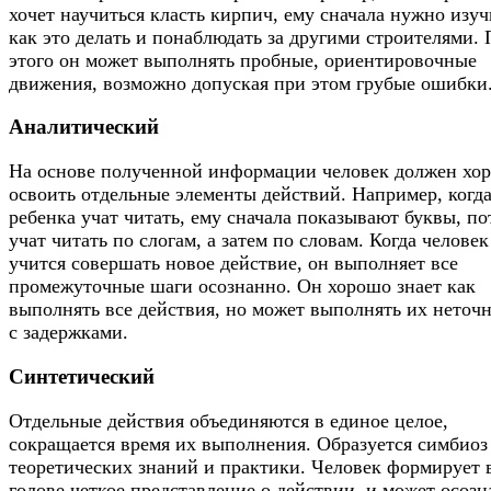
хочет научиться класть кирпич, ему сначала нужно изуч
как это делать и понаблюдать за другими строителями. 
этого он может выполнять пробные, ориентировочные
движения, возможно допуская при этом грубые ошибки
Аналитический
На основе полученной информации человек должен хо
освоить отдельные элементы действий. Например, когд
ребенка учат читать, ему сначала показывают буквы, п
учат читать по слогам, а затем по словам. Когда человек
учится совершать новое действие, он выполняет все
промежуточные шаги осознанно. Он хорошо знает как
выполнять все действия, но может выполнять их неточ
с задержками.
Синтетический
Отдельные действия объединяются в единое целое,
сокращается время их выполнения. Образуется симбиоз
теоретических знаний и практики. Человек формирует 
голове четкое представление о действии, и может осоз