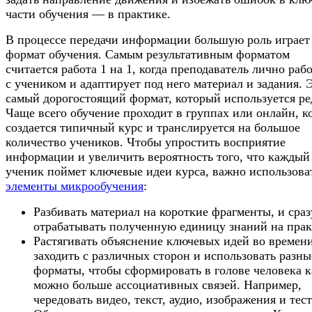
части обучения — в практике.
В процессе передачи информации большую роль играет
формат обучения. Самым результативным форматом
считается работа 1 на 1, когда преподаватель лично раб
с учеником и адаптирует под него материал и задания. 
самый дорогостоящий формат, который используется ре
Чаще всего обучение проходит в группах или онлайн, к
создается типичный курс и транслируется на большое
количество учеников. Чтобы упростить восприятие
информации и увеличить вероятность того, что каждый
ученик поймет ключевые идеи курса, важно использова
элементы микрообучения
:
Разбивать материал на короткие фрагменты, и сраз
отрабатывать полученную единицу знаний на пра
Растягивать объяснение ключевых идей во времен
заходить с различных сторон и использовать разны
форматы, чтобы сформировать в голове человека к
можно больше ассоциативных связей. Например,
чередовать видео, текст, аудио, изображения и тест