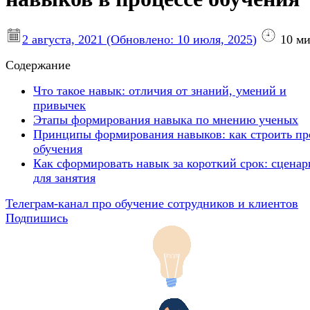
2 августа, 2021
(Обновлено:
10 июля, 2025
)
10
ми
Содержание
Что такое навык: отличия от знаний, умений и
привычек
Этапы формирования навыка по мнению ученых
Принципы формирования навыков: как строить пр
обучения
Как сформировать навык за короткий срок: сценар
для занятия
Телеграм-канал про обучение сотрудников и клиентов
Подпишись