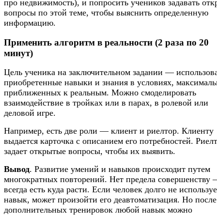
про недвижимость), и попросить учеников задавать от
вопросы по этой теме, чтобы выяснить определенную
информацию.
Применить алгоритм в реальности (2 раза по 20
минут)
Цель ученика на заключительном задании — использов
приобретенные навыки и знания в условиях, максималь
приближенных к реальным. Можно смоделировать
взаимодействие в тройках или в парах, в ролевой или
деловой игре.
Например, есть две роли — клиент и риелтор. Клиенту
выдается карточка с описанием его потребностей. Риел
задает открытые вопросы, чтобы их выявить.
Вывод
. Развитие умений и навыков происходит путем
многократных повторений. Нет предела совершенству
всегда есть куда расти. Если человек долго не используе
навык, может произойти его деавтоматизация. Но после
дополнительных тренировок любой навык можно