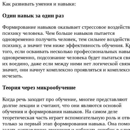
Как развивать умения и навыки:
Один навык за один раз
Формирование навыков оказывает стрессовое воздейств
психику человека. Чем больше навыков пытается
одновременно получить человек, тем сильнее воздейств
психику, а значит тем ниже эффективность обучения. К
того, если осваивать несколько профессиональных нав
одновременно, подсознание человека будет пытаться свя
их воедино, даже если между ними нет логической связ
значит, они начнут комплексно проявляться и комплекс
исчезать.
Теория через микрообучение
Когда речь заходит про обучение, многие представляют
долгие лекции и считают, что они являются основой
обучения и формирования навыков. На самом деле
теоретическая часть играет вспомогательную роль и отв
только за первый этап формирования навыка. Она помо
задать направление движения и избежать ошибок в клю