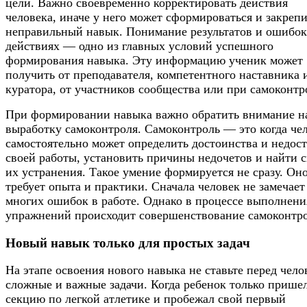
цели. Важно своевременно корректировать действия
человека, иначе у него может сформироваться и закрепи
неправильный навык. Понимание результатов и ошибок
действиях — одно из главных условий успешного
формирования навыка. Эту информацию ученик может
получить от преподавателя, компетентного наставника 
куратора, от участников сообщества или при самоконтр
При формировании навыка важно обратить внимание н
выработку самоконтроля. Самоконтроль — это когда че
самостоятельно может определить достоинства и недос
своей работы, установить причины недочетов и найти 
их устранения. Такое умение формируется не сразу. Он
требует опыта и практики. Сначала человек не замечает
многих ошибок в работе. Однако в процессе выполнени
упражнений происходит совершенствование самоконтро
Новый навык только для простых задач
На этапе освоения нового навыка не ставьте перед чело
сложные и важные задачи. Когда ребенок только прише
секцию по легкой атлетике и пробежал свой первый