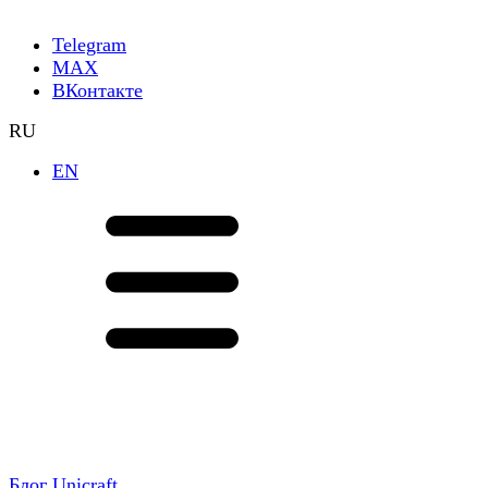
Telegram
МАХ
ВКонтакте
RU
EN
Блог Unicraft