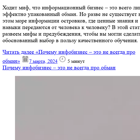
Ходит миф, что информационный бизнес – это всего л
эффектно упакованный обман. Но разве не существует 
этом море информации островков, где ценные знания и
навыки передаются от человека к человеку? В этой стат
развеем мифы и предубеждения, чтобы вы могли сделат
обоснованный выбор в пользу качественного обучения.
Читать далее
«Почему инфобизнес – это не всегда про
обман»
7 марта, 2024
5
минут
Почему инфобизнес – это не всегда про обман