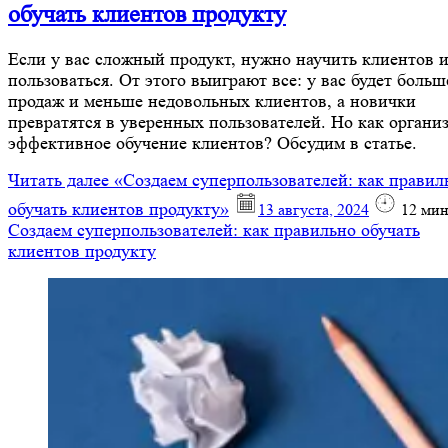
обучать клиентов продукту
Если у вас сложный продукт, нужно научить клиентов 
пользоваться. От этого выиграют все: у вас будет больш
продаж и меньше недовольных клиентов, а новички
превратятся в уверенных пользователей. Но как органи
эффективное обучение клиентов? Обсудим в статье.
Читать далее
«Создаем суперпользователей: как правил
обучать клиентов продукту»
13 августа, 2024
12
мин
Создаем суперпользователей: как правильно обучать
клиентов продукту