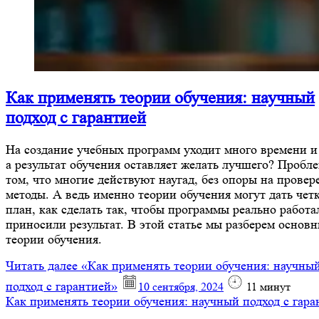
Как применять теории обучения: научный
подход с гарантией
На создание учебных программ уходит много времени и
а результат обучения оставляет желать лучшего? Пробле
том, что многие действуют наугад, без опоры на прове
методы. А ведь именно теории обучения могут дать чет
план, как сделать так, чтобы программы реально работа
приносили результат. В этой статье мы разберем основ
теории обучения.
Читать далее
«Как применять теории обучения: научны
подход с гарантией»
10 сентября, 2024
11
минут
Как применять теории обучения: научный подход с гара