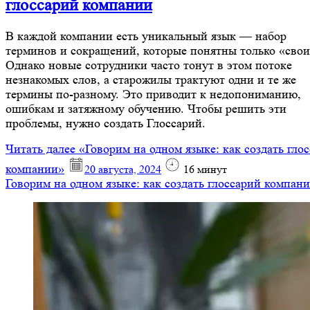
глоссарий компании
В каждой компании есть уникальный язык — набор
терминов и сокращений, которые понятны только «свои
Однако новые сотрудники часто тонут в этом потоке
незнакомых слов, а старожилы трактуют одни и те же
термины по-разному. Это приводит к недопониманию,
ошибкам и затяжному обучению. Чтобы решить эти
проблемы, нужно создать Глоссарий.
Читать далее
«Говорим на одном языке: как создать гло
компании»
20 августа, 2024
16
минут
Говорим на одном языке: как создать глоссарий компан