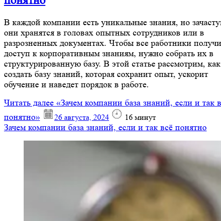
понятно
В каждой компании есть уникальные знания, но зачаст
они хранятся в головах опытных сотрудников или в
разрозненных документах. Чтобы все работники получ
доступ к корпоративным знаниям, нужно собрать их в
структурированную базу. В этой статье рассмотрим, как
создать базу знаний, которая сохранит опыт, ускорит
обучение и наведет порядок в работе.
Читать далее
«Зачем компании база знаний, если и так 
понятно»
26 августа, 2024
16
минут
Зачем компании база знаний, если и так всё понятно