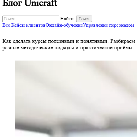
Блог Unicraft
Найти:
Все
Кейсы клиентов
Онлайн-обучение
Управление персоналом
Как сделать курсы полезными и понятными. Разбираем
разные методические подходы и практические приёмы.