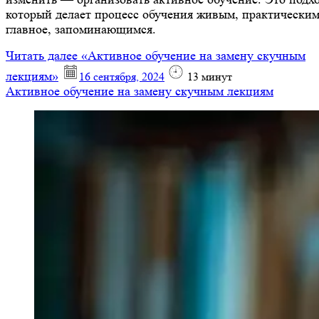
который делает процесс обучения живым, практическим
главное, запоминающимся.
Читать далее
«Активное обучение на замену скучным
лекциям»
16 сентября, 2024
13
минут
Активное обучение на замену скучным лекциям