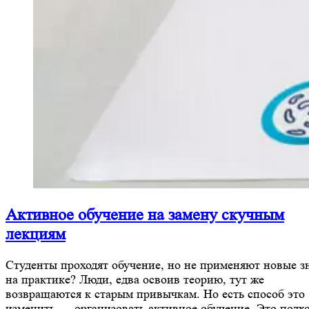
Активное обучение на замену скучным
лекциям
Студенты проходят обучение, но не применяют новые з
на практике? Люди, едва освоив теорию, тут же
возвращаются к старым привычкам. Но есть способ это
изменить — организовать активное обучение. Это подхо